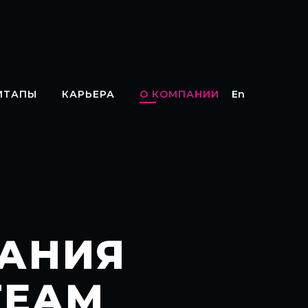
ИТАПЫ
КАРЬЕРА
О КОМПАНИИ
En
АНИЯ
TEAM