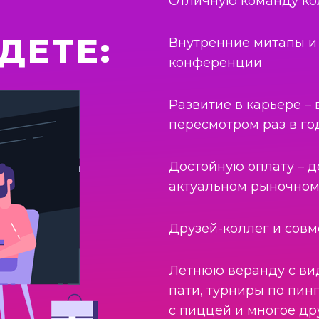
Отличную команду ко
ДЕТЕ:
Внутренние митапы и
конференции
Развитие в карьере –
пересмотром раз в го
Достойную оплату – д
актуальном рыночно
Друзей-коллег и сов
Летнюю веранду с вид
пати, турниры по пин
с пиццей и многое др