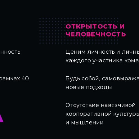
ОТКРЫТОСТЬ И
ЧЕЛОВЕЧНОСТЬ
енность
Ценим личность и личн
каждого участника ком
рамках 40
Будь собой, самовыража
новые подходы
Отсутствие навязчивой
корпоративной культуры
и мышлении