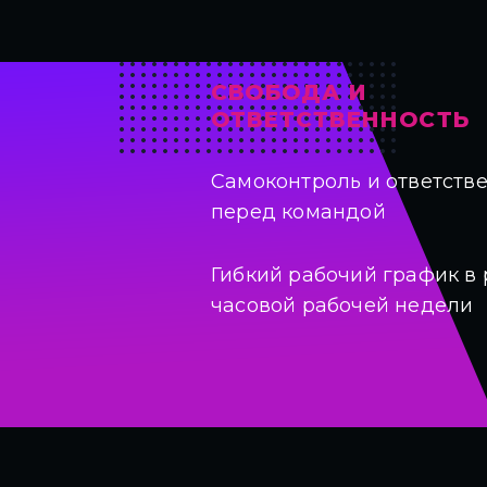
СВОБОДА И
ОТВЕТСТВЕННОСТЬ
Самоконтроль и ответств
перед командой
Гибкий рабочий график в 
часовой рабочей недели