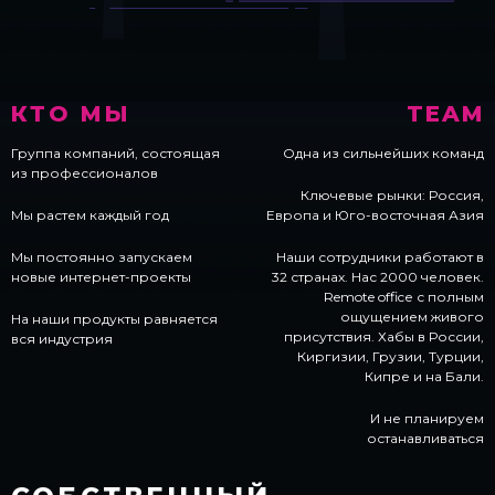
КТО МЫ
TEAM
Группа компаний, состоящая
Одна из сильнейших команд
из профессионалов
Ключевые рынки: Россия,
Мы растем каждый год
Европа и Юго-восточная Азия
Мы постоянно запускаем
Наши сотрудники работают в
новые интернет-проекты
32 странах. Нас 2000 человек.
Remote officе с полным
ощущением живого
На наши продукты равняется
присутствия. Хабы в России,
вся индустрия
Киргизии, Грузии, Турции,
Кипре и на Бали.
И не планируем
останавливаться