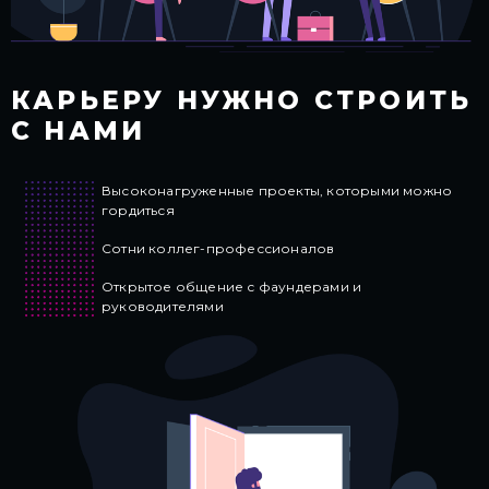
КАРЬЕРУ НУЖНО
СТРОИТЬ
С НАМИ
Высоконагруженные проекты, которыми можно
гордиться
Сотни коллег-профессионалов
Открытое общение
с фаундерами и
руководителями