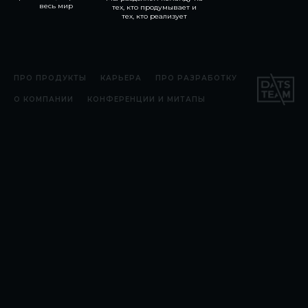
весь мир
тех, кто продумывает и
тех, кто реализует
ПРО ПРОДУКТЫ
КАРЬЕРА
ПРО РАЗРАБОТКУ
О КОМПАНИИ
КОНФЕРЕНЦИИ И МИТАПЫ