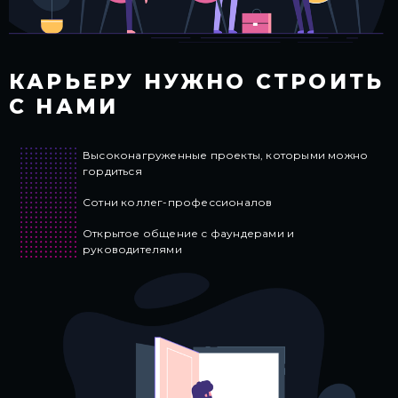
КАРЬЕРУ НУЖНО
СТРОИТЬ
С НАМИ
Высоконагруженные проекты, которыми можно
гордиться
Сотни коллег-профессионалов
Открытое общение
с фаундерами и
руководителями