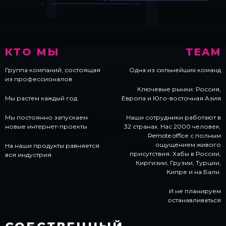
КТО МЫ
TEAM
Группа компаний, состоящая
Одна из сильнейших команд
из профессионалов
Ключевые рынки: Россия,
Мы растем каждый год
Европа и Юго-восточная Азия
Мы постоянно запускаем
Наши сотрудники работают в
новые интернет-проекты
32 странах. Нас 2000 человек.
Remote officе с полным
ощущением живого
На наши продукты равняется
присутствия. Хабы в России,
вся индустрия
Киргизии, Грузии, Турции,
Кипре и на Бали.
И не планируем
останавливаться