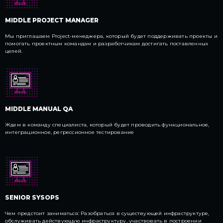
MIDDLE PROJECT MANAGER
Мы приглашаем Project-менеджера, который будет поддерживать проекты и
помогать проектным командам и разработчикам достигать поставленных
целей.
MIDDLE MANUAL QA
Ждем в команду специалиста, который будет проводить функциональное,
интеграционное, регрессионное тестирование
SENIOR SYSOPS
Чем предстоит заниматься: Разобраться в существующей инфраструктуре,
обслуживать действующую инфраструктуру, участвовать в построении