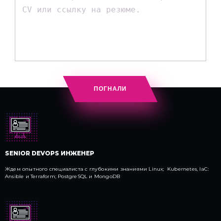
ПОГНАЛИ
SENIOR DEVOPS ИНЖЕНЕР
Ждем опытного специалиста с глубокими знаниями Linux; Kubernetes, IaC:
Ansible и Terraform; PostgreSQL и MongoDB